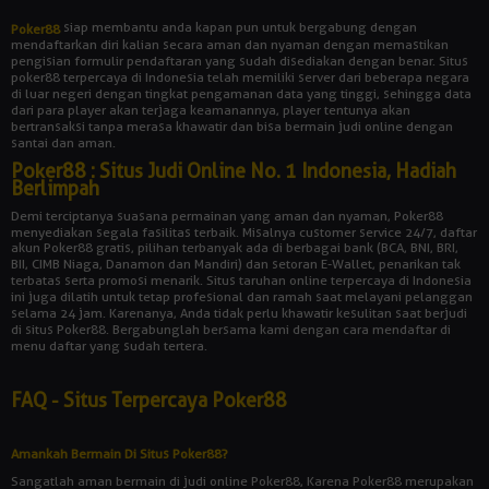
siap membantu anda kapan pun untuk bergabung dengan
Poker88
mendaftarkan diri kalian secara aman dan nyaman dengan memastikan
pengisian formulir pendaftaran yang sudah disediakan dengan benar. Situs
poker88 terpercaya di Indonesia telah memiliki server dari beberapa negara
di luar negeri dengan tingkat pengamanan data yang tinggi, sehingga data
dari para player akan terjaga keamanannya, player tentunya akan
bertransaksi tanpa merasa khawatir dan bisa bermain judi online dengan
santai dan aman.
Poker88 : Situs Judi Online No. 1 Indonesia, Hadiah
Berlimpah
Demi terciptanya suasana permainan yang aman dan nyaman, Poker88
menyediakan segala fasilitas terbaik. Misalnya customer service 24/7, daftar
akun Poker88 gratis, pilihan terbanyak ada di berbagai bank (BCA, BNI, BRI,
BII, CIMB Niaga, Danamon dan Mandiri) dan setoran E-Wallet, penarikan tak
terbatas serta promosi menarik. Situs taruhan online terpercaya di Indonesia
ini juga dilatih untuk tetap profesional dan ramah saat melayani pelanggan
selama 24 jam. Karenanya, Anda tidak perlu khawatir kesulitan saat berjudi
di situs Poker88. Bergabunglah bersama kami dengan cara mendaftar di
menu daftar yang sudah tertera.
FAQ - Situs Terpercaya Poker88
Amankah Bermain Di Situs Poker88?
Sangatlah aman bermain di judi online Poker88, Karena Poker88 merupakan