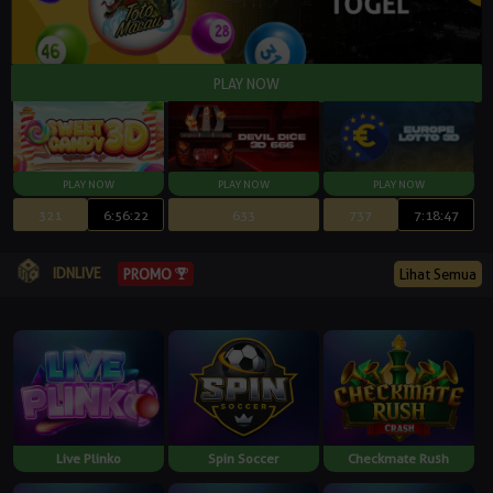
321
6:56:21
633
737
7:18:46
IDNLIVE
Lihat Semua
PROMO
Live Plinko
Spin Soccer
Checkmate Rush