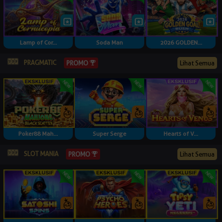
Lamp of Cor...
Soda Man
2026 GOLDEN...
PRAGMATIC
Lihat Semua
PROMO
Poker88 Mah...
Super Serge
Hearts of V...
SLOT MANIA
Lihat Semua
PROMO