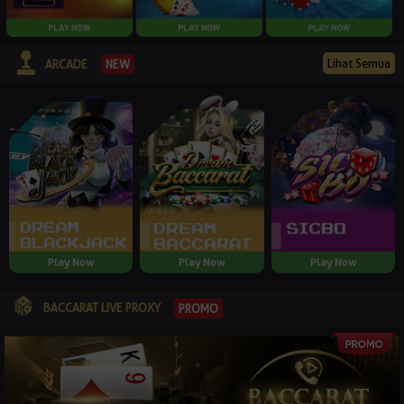
Lihat Semua
NEW
ARCADE
Play Now
Play Now
Play Now
BACCARAT LIVE PROXY
PROMO