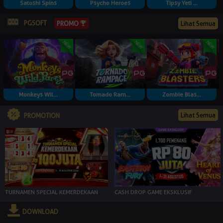
Satoshi Spins
Psycho Heroes
Tipsy Yeti ...
PGSOFT
Lihat Semua
PROMO
Monkeys Wil...
Tornado Ram...
Zombie Blas...
Lihat Semua
PROMOTION
TURNAMEN SPECIAL KEMERDEKAAN
CASH DROP GAME EKSKLUSIF
DOWNLOAD