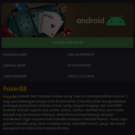
HUBUNGI KAMI
LINK ALTERNATIF
JADWAL BANK
SPONSORSHIP
CARA BERMAIN
VIDEO TUTORIAL
Poker88
adalah situs taruhan online yang saat ini menjadi pilihan nomor 1
Poker88
bagi para kalangan player judi di Indonesia. Poker88 telah menghadirkan
berbagai permainan taruhan online yang sangat lengkap dan memiliki
kualitas terbaik seperti slot online, poker, casino, tembak ikan dan masih
banyak lagi permainan lainnya. Anda bisa memainkannya dengan
melakukan login melalui link Poker88 ataupun Poker88 Mobile. Tentu saja
game Poker88 yang kami sediakan telah memiliki lisensi yang sah untuk
beroperasi di Indonesia maupun di Asia.