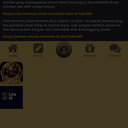
website yang mendapatkan lisensi resmi dari pagcor dan memiliki ribuan
member dan aktif setiap harinya.
Berapa usia minimum untuk mendaftar akun di Poker88?
Usia minimal untuk memiliki akun adalah 21 tahun. Ini adalah standar yang
kita gunakan untuk hidup di seluruh dunia. Jadi, jangan mainkan aturan ini.
Jika ada masalah dengan usia, kami tidak akan bertanggung jawab.
Berapa jumlah setoran minimum di situs Poker88?
Jumlah setoran minimum adalah Rp 10.000. Bukankah itu rendah? Dengan
uang yang begitu banyak, Anda bisa memainkan semua jenis permainan
yang disediakan oleh agen judi online POKER88.
HOME
Daftar
PROMOSI
LIVE CHAT
Cara Pembayaran:
Dukungan Perangkat :
Keamanan Terjamin :
© 2026 Poker88. All Rights Reserved | 18+