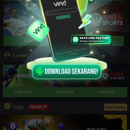
E-SPORTS
Lihat Semua
PROMO
TOGEL