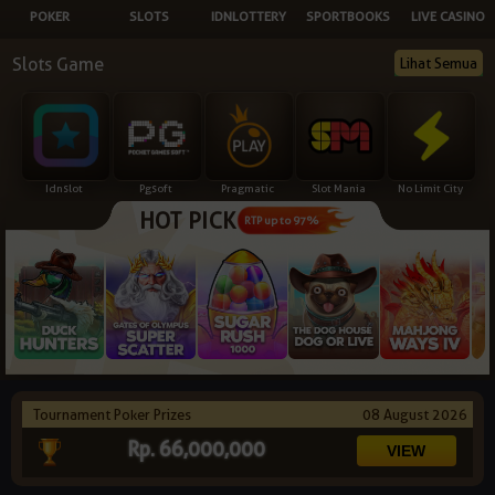
POKER
SLOTS
IDNLOTTERY
SPORTBOOKS
LIVE CASINO
NEW
Slots Game
Lihat Semua
TANGKAS
RTP
DEPOSIT
WITHDRAW
Idnslot
Pgsoft
Pragmatic
Slot Mania
No Limit City
HOT PICK
PROMOSI
RTP up to 97%
DOWNLOAD
REFERRAL
JACKPOT
Tournament Poker Prizes
08 August 2026
VIP MEMBER
Rp. 66,000,000
HUBUNGI KAMI