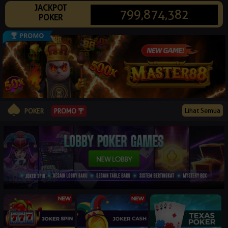
JACKPOT
© 2026 p0k3r88idrasia.net. All Rights Reserved | 18+
799,874,382
POKER
Lihat Semua
PROMO
POKER