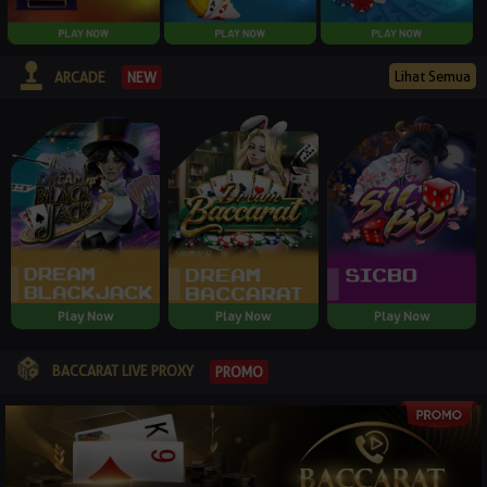
Lihat Semua
NEW
ARCADE
Play Now
Play Now
Play Now
BACCARAT LIVE PROXY
PROMO