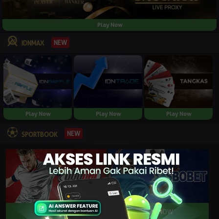
Play Now
NEW
IDNMAX
Play Now
Play Now
Play Now
NEW
SPORTBOOK