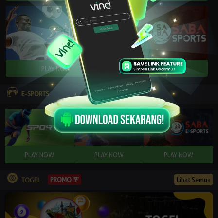
E-SPORTS
Lihat Semua
PROMO
TOGEL