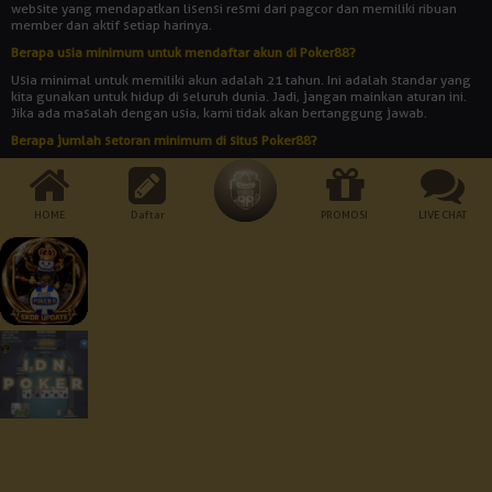
website yang mendapatkan lisensi resmi dari pagcor dan memiliki ribuan
member dan aktif setiap harinya.
Berapa usia minimum untuk mendaftar akun di Poker88?
Usia minimal untuk memiliki akun adalah 21 tahun. Ini adalah standar yang
kita gunakan untuk hidup di seluruh dunia. Jadi, jangan mainkan aturan ini.
Jika ada masalah dengan usia, kami tidak akan bertanggung jawab.
Berapa jumlah setoran minimum di situs Poker88?
Jumlah setoran minimum adalah Rp 10.000. Bukankah itu rendah? Dengan
uang yang begitu banyak, Anda bisa memainkan semua jenis permainan
yang disediakan oleh agen judi online POKER88.
HOME
Daftar
PROMOSI
LIVE CHAT
Cara Pembayaran:
Dukungan Perangkat :
Keamanan Terjamin :
© 2026 Poker88. All Rights Reserved | 18+