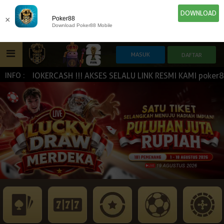
DOWNLOAD
×
Poker88
Download Poker88 Mobile
RU JOKERCASH !!! AKSES SELALU LINK RESMI KAMI poker88sla
INFO :
HOME
IDN E-LOTTERY
POKER
SLOT GAME
NEW
NEW
SPORTBOOK
LIVE CASINO
IDNLIVE
NEW
ESPORTS
TOGEL
ARCADE
NEW
NEW
NEW
TEMBAK IKAN
IDNRAFFLE
IDNTRADE