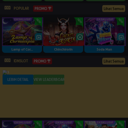
POPULAR
Lihat Semua
PROMO
Lamp of Cor...
Chinchirorin
Soda Man
IDNSLOT
Lihat Semua
PROMO