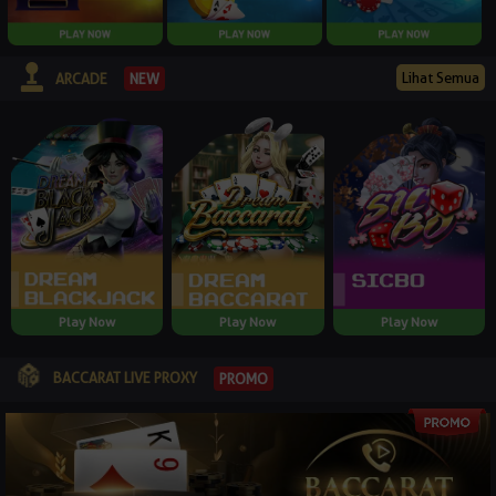
Lihat Semua
NEW
ARCADE
Play Now
Play Now
Play Now
BACCARAT LIVE PROXY
PROMO