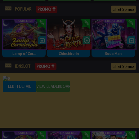
POPULAR
Lihat Semua
PROMO
Lamp of Cor...
Chinchirorin
Soda Man
IDNSLOT
Lihat Semua
PROMO