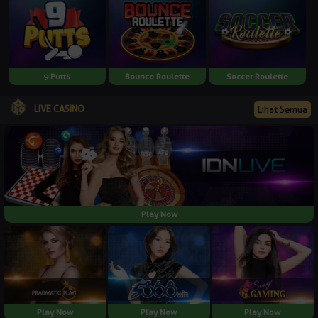
9 Putts
Bounce Roulette
Soccer Roulette
LIVE CASINO
Lihat Semua
Play Now
Play Now
Play Now
Play Now