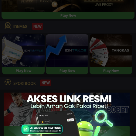
Play Now
NEW
IDNMAX
Play Now
Play Now
Play Now
NEW
SPORTBOOK