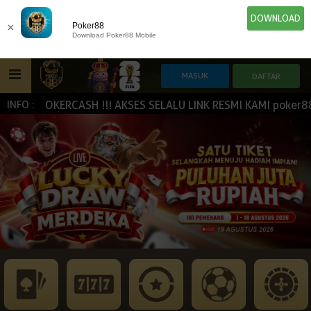
DOWNLOAD
×
Poker88
Download Poker88 Mobile
U JOKERCASH !!! AKSES SELALU LINK RESMI KAMI poker88sla
INFO :
HOME
IDN E-LOTTERY
POKER
SLOT GAME
NEW
NEW
SPORTBOOK
LIVE CASINO
IDNLIVE
NEW
ESPORTS
TOGEL
ARCADE
NEW
NEW
NEW
TEMBAK IKAN
IDNRAFFLE
IDNTRADE