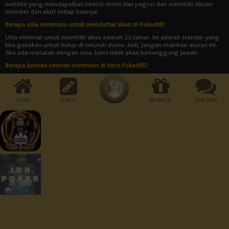
website yang mendapatkan lisensi resmi dari pagcor dan memiliki ribuan
member dan aktif setiap harinya.
Berapa usia minimum untuk mendaftar akun di Poker88?
Usia minimal untuk memiliki akun adalah 21 tahun. Ini adalah standar yang
kita gunakan untuk hidup di seluruh dunia. Jadi, jangan mainkan aturan ini.
Jika ada masalah dengan usia, kami tidak akan bertanggung jawab.
Berapa jumlah setoran minimum di situs Poker88?
Jumlah setoran minimum adalah Rp 10.000. Bukankah itu rendah? Dengan
uang yang begitu banyak, Anda bisa memainkan semua jenis permainan
yang disediakan oleh agen judi online POKER88.
HOME
Daftar
PROMOSI
LIVE CHAT
Cara Pembayaran:
Dukungan Perangkat :
Keamanan Terjamin :
© 2026 Poker88. All Rights Reserved | 18+