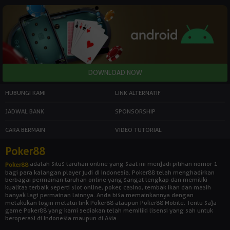
HUBUNGI KAMI
LINK ALTERNATIF
JADWAL BANK
SPONSORSHIP
CARA BERMAIN
VIDEO TUTORIAL
Poker88
adalah situs taruhan online yang saat ini menjadi pilihan nomor 1
Poker88
bagi para kalangan player judi di Indonesia. Poker88 telah menghadirkan
berbagai permainan taruhan online yang sangat lengkap dan memiliki
kualitas terbaik seperti slot online, poker, casino, tembak ikan dan masih
banyak lagi permainan lainnya. Anda bisa memainkannya dengan
melakukan login melalui link Poker88 ataupun Poker88 Mobile. Tentu saja
game Poker88 yang kami sediakan telah memiliki lisensi yang sah untuk
beroperasi di Indonesia maupun di Asia.