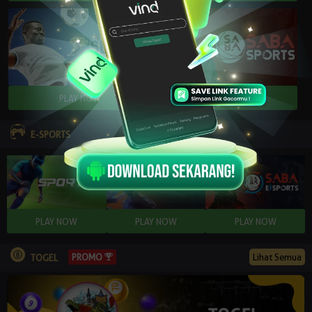
E-SPORTS
Lihat Semua
PROMO
TOGEL