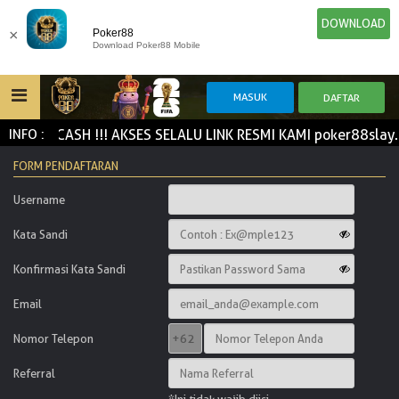
DOWNLOAD
×
Poker88
Download Poker88 Mobile
U JOKERCASH !!! AKSES SELALU LINK RESMI KAMI poker88slay
INFO :
HOME
FORM PENDAFTARAN
Username
IDN E-LOTTERY
POKER
SLOT GAME
Kata Sandi
NEW
NEW
Konfirmasi Kata Sandi
SPORTBOOK
LIVE CASINO
IDNLIVE
NEW
Email
ESPORTS
TOGEL
ARCADE
Nomor Telepon
NEW
NEW
NEW
Referral
TEMBAK IKAN
IDNRAFFLE
IDNTRADE