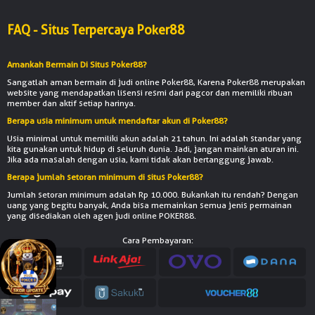
FAQ - Situs Terpercaya Poker88
Amankah Bermain Di Situs Poker88?
Sangatlah aman bermain di judi online Poker88, Karena Poker88 merupakan
website yang mendapatkan lisensi resmi dari pagcor dan memiliki ribuan
member dan aktif setiap harinya.
Berapa usia minimum untuk mendaftar akun di Poker88?
Usia minimal untuk memiliki akun adalah 21 tahun. Ini adalah standar yang
kita gunakan untuk hidup di seluruh dunia. Jadi, jangan mainkan aturan ini.
Jika ada masalah dengan usia, kami tidak akan bertanggung jawab.
Berapa jumlah setoran minimum di situs Poker88?
Jumlah setoran minimum adalah Rp 10.000. Bukankah itu rendah? Dengan
uang yang begitu banyak, Anda bisa memainkan semua jenis permainan
yang disediakan oleh agen judi online POKER88.
Cara Pembayaran: