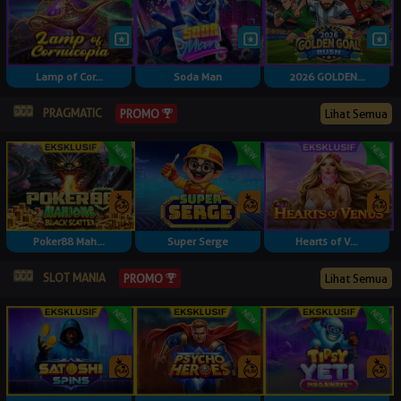
Lamp of Cor...
Soda Man
2026 GOLDEN...
PRAGMATIC
Lihat Semua
PROMO
Poker88 Mah...
Super Serge
Hearts of V...
SLOT MANIA
Lihat Semua
PROMO