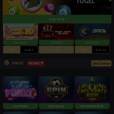
413
6:46:1
263
684
6:57:21
IDNLIVE
Lihat Semua
PROMO
Live Plinko
Spin Soccer
Checkmate Rush