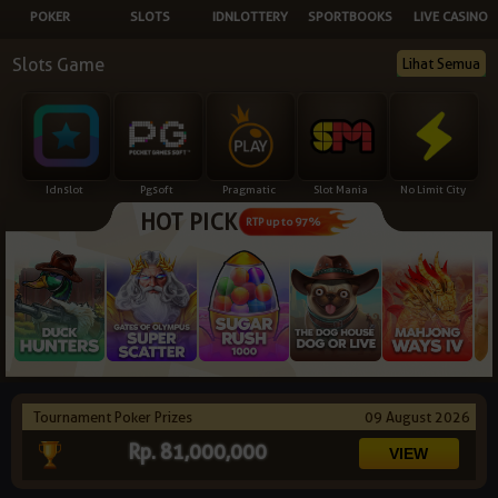
POKER
SLOTS
IDNLOTTERY
SPORTBOOKS
LIVE CASINO
NEW
Slots Game
Lihat Semua
TANGKAS
RTP
DEPOSIT
WITHDRAW
Idnslot
Pgsoft
Pragmatic
Slot Mania
No Limit City
HOT PICK
PROMOSI
RTP up to 97%
DOWNLOAD
REFERRAL
JACKPOT
Tournament Poker Prizes
09 August 2026
VIP MEMBER
Rp. 81,000,000
HUBUNGI KAMI