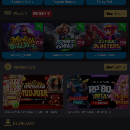
Satoshi Spins
Psycho Heroes
Tipsy Yeti ...
PGSOFT
Lihat Semua
PROMO
Monkeys Wil...
Tornado Ram...
Zombie Blas...
Lihat Semua
PROMOTION
TURNAMEN SPECIAL KEMERDEKAAN
CASH DROP GAME EKSKLUSIF
DOWNLOAD