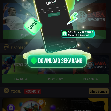
E-SPORTS
Lihat Semua
PROMO
TOGEL