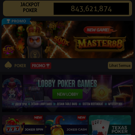
JACKPOT
© 2026 p0k3r88idrasia.net. All Rights Reserved | 18+
843,621,874
POKER
Lihat Semua
PROMO
POKER