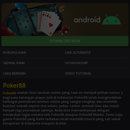
HUBUNGI KAMI
LINK ALTERNATIF
JADWAL BANK
SPONSORSHIP
CARA BERMAIN
VIDEO TUTORIAL
Poker88
adalah situs taruhan online yang saat ini menjadi pilihan nomor 1
Poker88
bagi para kalangan player judi di Indonesia. Poker88 telah menghadirkan
berbagai permainan taruhan online yang sangat lengkap dan memiliki
kualitas terbaik seperti slot online, poker, casino, tembak ikan dan masih
banyak lagi permainan lainnya. Anda bisa memainkannya dengan
melakukan login melalui link Poker88 ataupun Poker88 Mobile. Tentu saja
game Poker88 yang kami sediakan telah memiliki lisensi yang sah untuk
beroperasi di Indonesia maupun di Asia.